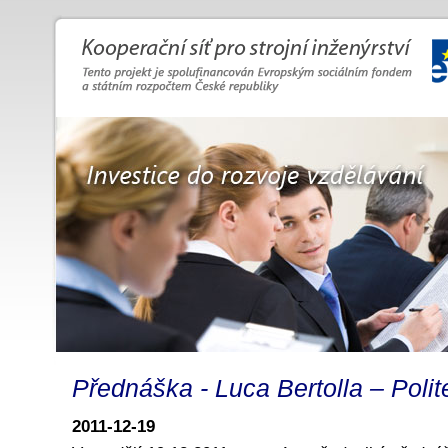
Přednáška - Luca Bertolla – Polit
2011-12-19