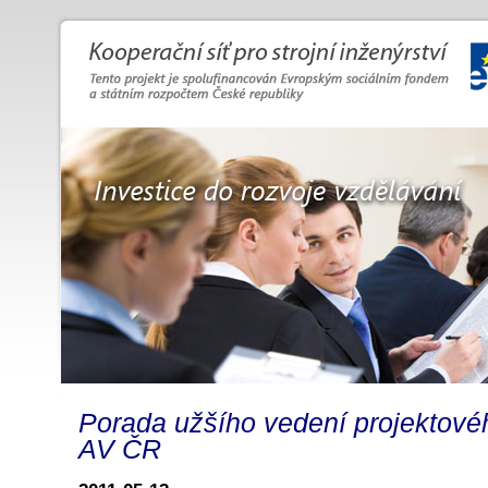
Porada užšího vedení projektov
AV ČR