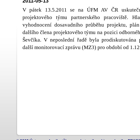
2011-05-13
V pátek 13.5.2011 se na ÚFM AV ČR uskutečni
projektového týmu partnerského pracoviště. Hl
vyhodnocení dosavadního průběhu projektu, plán 
dalšího člena projektového týmu na pozici odbornéh
Ševčíka. V neposlední řadě byla prodiskutována 
další monitorovací zprávu (MZ3) pro období od 1.12