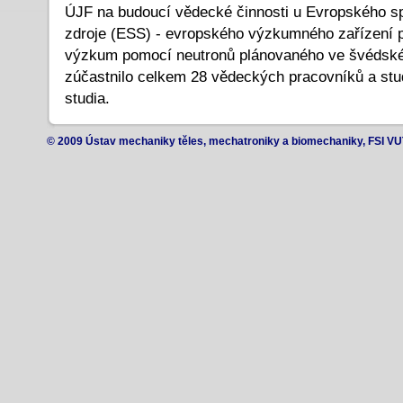
ÚJF na budoucí vědecké činnosti u Evropského s
zdroje (ESS) - evropského výzkumného zařízení pr
výzkum pomocí neutronů plánovaného ve švédsk
zúčastnilo celkem 28 vědeckých pracovníků a stu
studia.
© 2009 Ústav mechaniky těles, mechatroniky a biomechaniky, FSI VU