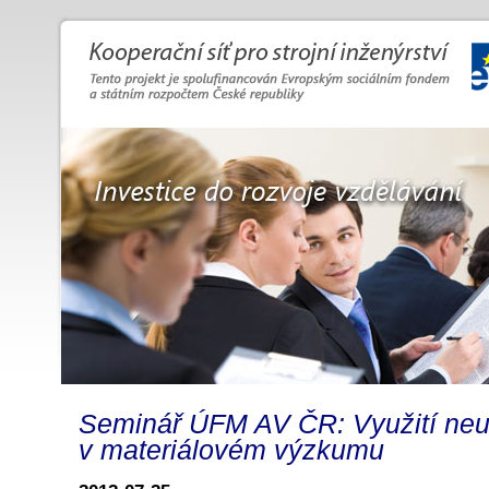
Seminář ÚFM AV ČR: Využití neut
v materiálovém výzkumu